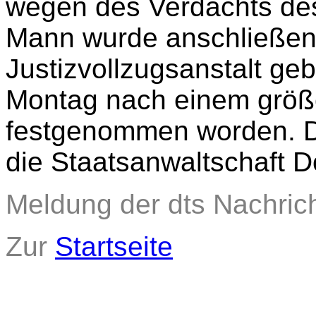
wegen des Verdachts des
Mann wurde anschließend
Justizvollzugsanstalt ge
Montag nach einem größe
festgenommen worden. Di
die Staatsanwaltschaft 
Meldung der dts Nachric
Zur
Startseite