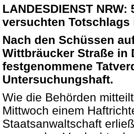
LANDESDIENST NRW: 5
versuchten Totschlags 
Nach den Schüssen auf 
Wittbräucker Straße in
festgenommene Tatverd
Untersuchungshaft.
Wie die Behörden mitteil
Mittwoch einem Haftrichte
Staatsanwaltschaft erlie