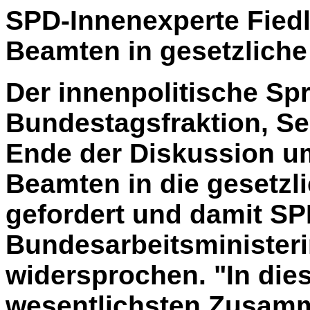
SPD-Innenexperte Fiedle
Beamten in gesetzlich
Der innenpolitische Sp
Bundestagsfraktion, Seb
Ende der Diskussion u
Beamten in die gesetzl
gefordert und damit SP
Bundesarbeitsministeri
widersprochen. "In die
wesentlichsten Zusam