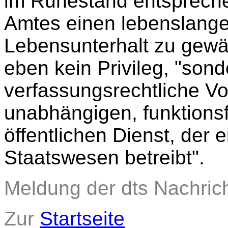
im Ruhestand entsprech
Amtes einen lebenslan
Lebensunterhalt zu gewäh
eben kein Privileg, "sond
verfassungsrechtliche Vo
unabhängigen, funktionsf
öffentlichen Dienst, der 
Staatswesen betreibt".
Meldung der dts Nachric
Zur
Startseite